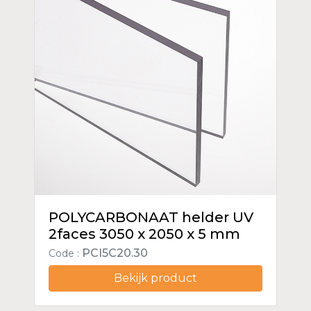
POLYCARBONAAT helder UV
2faces 3050 x 2050 x 5 mm
PCI5C20.30
Code :
Bekijk product