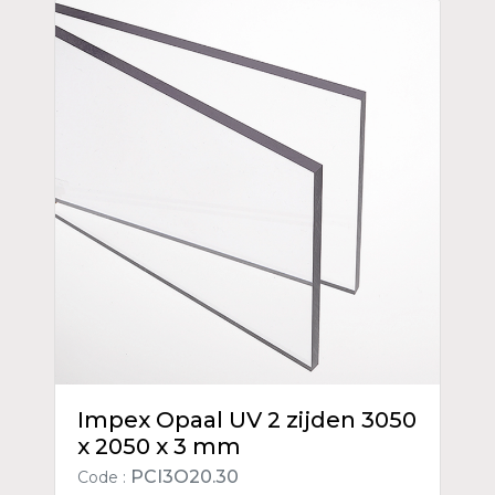
Impex Opaal UV 2 zijden 3050
x 2050 x 3 mm
PCI3O20.30
Code :