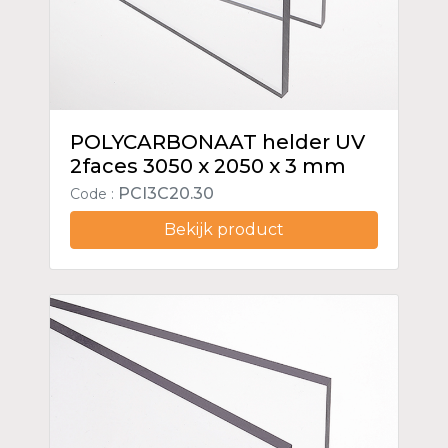
POLYCARBONAAT helder UV
2faces 3050 x 2050 x 3 mm
PCI3C20.30
Code :
Bekijk product