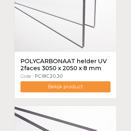
POLYCARBONAAT helder UV
2faces 3050 x 2050 x 8 mm
PCI8C20.30
Code :
Bekijk product