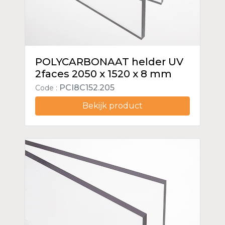
POLYCARBONAAT helder UV
2faces 2050 x 1520 x 8 mm
PCI8C152.205
Code :
Bekijk product