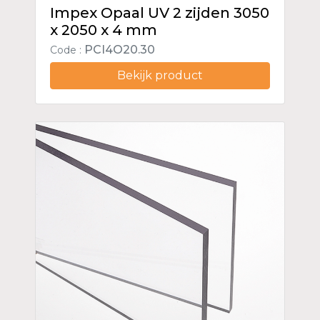
Impex Opaal UV 2 zijden 3050
x 2050 x 4 mm
PCI4O20.30
Code :
Bekijk product