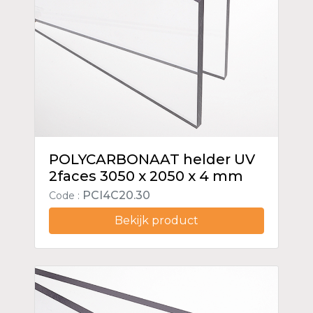
POLYCARBONAAT helder UV
2faces 3050 x 2050 x 4 mm
PCI4C20.30
Code :
Bekijk product