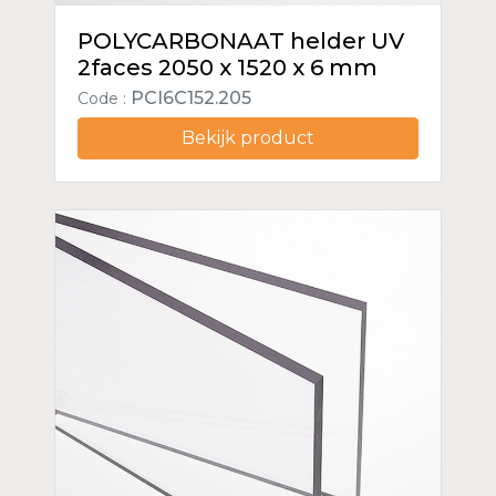
POLYCARBONAAT helder UV
2faces 2050 x 1520 x 6 mm
PCI6C152.205
Code :
Bekijk product