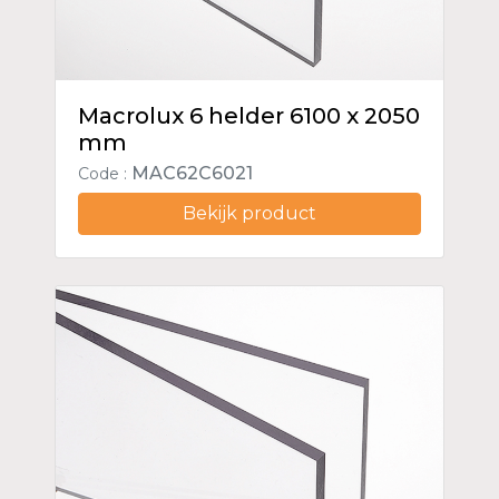
Macrolux 6 helder 6100 x 2050
mm
MAC62C6021
Code :
Bekijk product